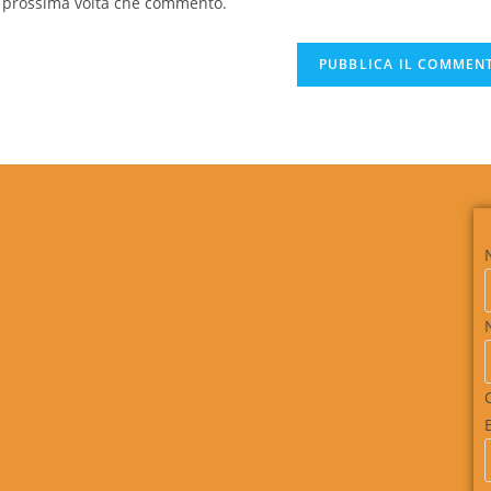
la prossima volta che commento.