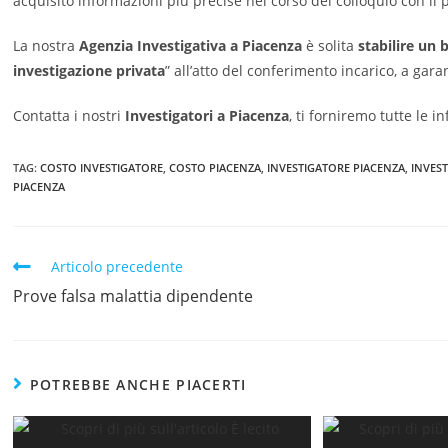
acquisito informazioni più precise nel corso del colloquio con il p
La nostra
Agenzia Investigativa
a Piacenza
è solita
stabilire un
investigazione privata
” all’atto del conferimento incarico, a gar
Contatta i nostri
Investigatori a Piacenza
, ti forniremo tutte le 
TAG
:
COSTO INVESTIGATORE
,
COSTO PIACENZA
,
INVESTIGATORE PIACENZA
,
INVES
PIACENZA
Articolo precedente
Prove falsa malattia dipendente
POTREBBE ANCHE PIACERTI