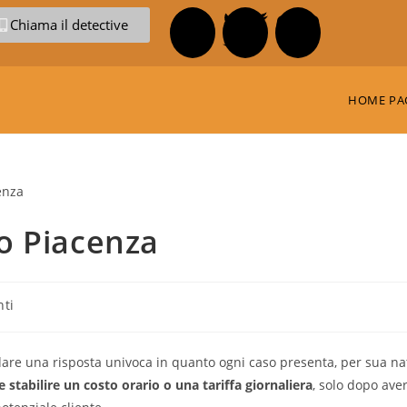
Chiama il detective
HOME PA
to Piacenza
ti
e dare una risposta univoca in quanto ogni caso presenta, per sua na
e stabilire un costo orario o una tariffa giornaliera
, solo dopo ave