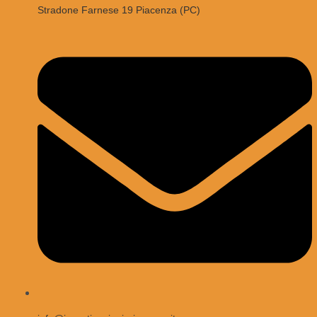
Stradone Farnese 19 Piacenza (PC)