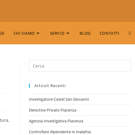
GE
CHI SIAMO
SERVIZI
BLOG
CONTATTI
Articoli Recenti
Investigatore Castel San Giovanni
Detective Privato Piacenza
tura,
Agenzia Investigativa Piacenza
r
Controllare dipendente in malattia