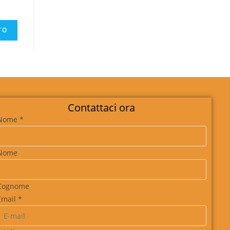
Contattaci ora
Nome
*
Nome
Cognome
Email
*