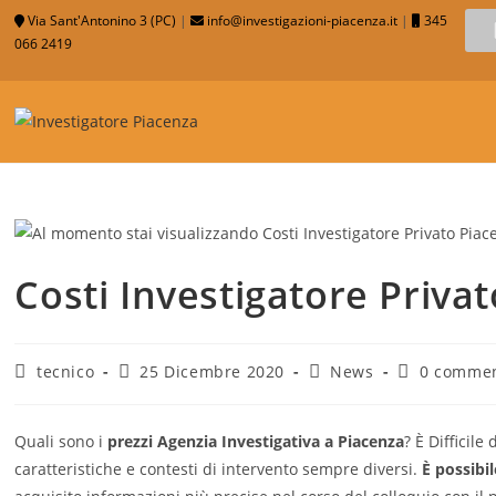
Via Sant'Antonino 3 (PC)
|
info@investigazioni-piacenza.it
|
345
066 2419
Costi Investigatore Priva
tecnico
25 Dicembre 2020
News
0 commen
Quali sono i
prezzi Agenzia Investigativa a Piacenza
? È Difficil
caratteristiche e contesti di intervento sempre diversi.
È possibil