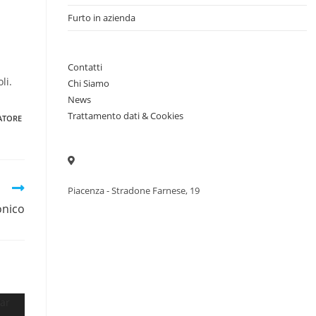
Furto in azienda
Contatti
li.
Chi Siamo
News
Trattamento dati & Cookies
ATORE
Piacenza - Stradone Farnese, 19
onico