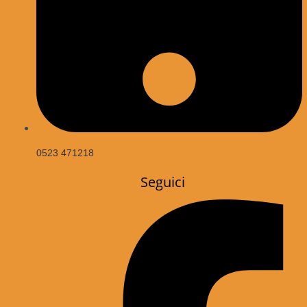
0523 471218
Seguici