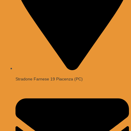
Stradone Farnese 19 Piacenza (PC)