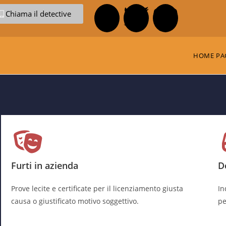
Chiama il detective
HOME PA
Furti in azienda
D
Prove lecite e certificate per il licenziamento giusta
In
causa o giustificato motivo soggettivo.
pe