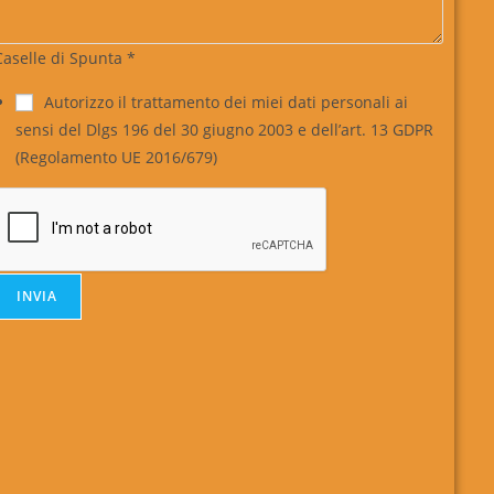
Caselle di Spunta
*
Autorizzo il trattamento dei miei dati personali ai
sensi del Dlgs 196 del 30 giugno 2003 e dell’art. 13 GDPR
(Regolamento UE 2016/679)
INVIA