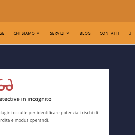
GE
CHI SIAMO
SERVIZI
BLOG
CONTATTI
etective in incognito
dagini occulte per identificare potenziali rischi di
rdita e modus operandi.