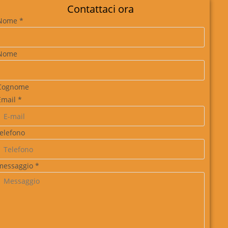
Contattaci ora
Nome
*
Nome
Cognome
Email
*
telefono
messaggio
*