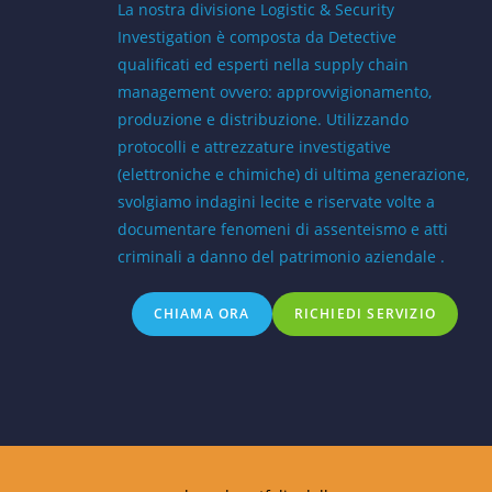
La nostra divisione Logistic & Security
Investigation è composta da Detective
qualificati ed esperti nella supply chain
management ovvero: approvvigionamento,
produzione e distribuzione. Utilizzando
protocolli e attrezzature investigative
(elettroniche e chimiche) di ultima generazione,
svolgiamo indagini lecite e riservate volte a
documentare fenomeni di assenteismo e atti
criminali a danno del patrimonio aziendale .
CHIAMA ORA
RICHIEDI SERVIZIO