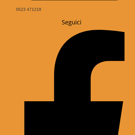
0523 471218
Seguici