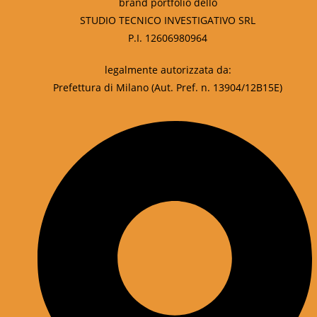
brand portfolio dello
STUDIO TECNICO INVESTIGATIVO SRL
P.I. 12606980964
legalmente autorizzata da:
Prefettura di Milano (Aut. Pref. n. 13904/12B15E)