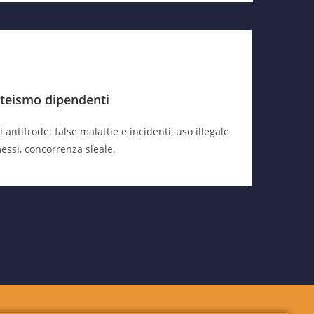
teismo dipendenti
 antifrode: false malattie e incidenti, uso illegale
essi, concorrenza sleale.