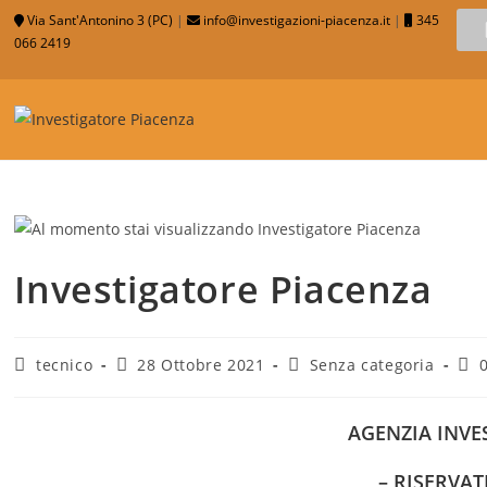
Via Sant'Antonino 3 (PC)
|
info@investigazioni-piacenza.it
|
345
066 2419
Investigatore Piacenza
tecnico
28 Ottobre 2021
Senza categoria
AGENZIA INVE
– RISERVAT