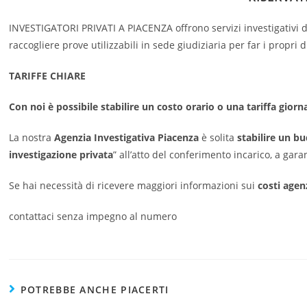
INVESTIGATORI PRIVATI A PIACENZA offrono servizi investigativi di
raccogliere prove utilizzabili in sede giudiziaria per far i propri di
TARIFFE CHIARE
Con noi è possibile stabilire un costo orario o una tariffa giorn
La nostra
Agenzia Investigativa Piacenza
è solita
stabilire un 
investigazione privata
” all’atto del conferimento incarico, a gar
Se hai necessità di ricevere maggiori informazioni sui
costi agen
contattaci senza impegno al numero
POTREBBE ANCHE PIACERTI