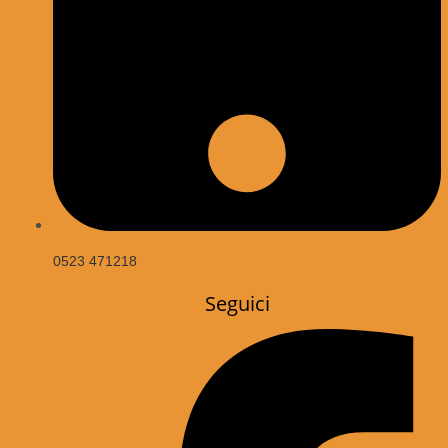
0523 471218
Seguici