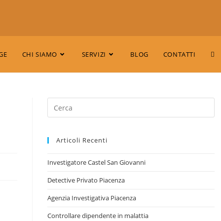
GE
CHI SIAMO
SERVIZI
BLOG
CONTATTI
Articoli Recenti
Investigatore Castel San Giovanni
Detective Privato Piacenza
Agenzia Investigativa Piacenza
Controllare dipendente in malattia