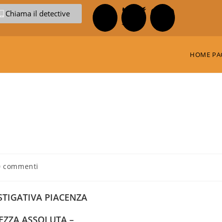
Chiama il detective
HOME PA
0 commenti
STIGATIVA PIACENZA
EZZA ASSOLUTA –