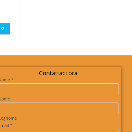
Contattaci ora
Nome
*
Nome
Cognome
Email
*