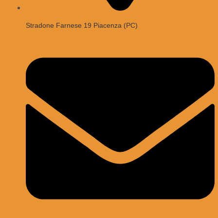
Stradone Farnese 19 Piacenza (PC)