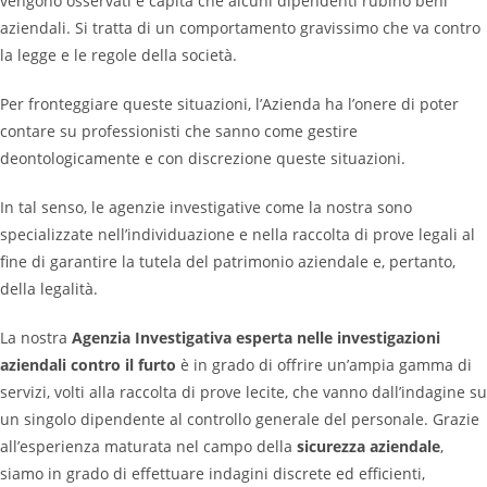
vengono osservati e capita che alcuni dipendenti rubino beni
aziendali. Si tratta di un comportamento gravissimo che va contro
la legge e le regole della società.
Per fronteggiare queste situazioni, l’Azienda ha l’onere di poter
contare su professionisti che sanno come gestire
deontologicamente e con discrezione queste situazioni.
In tal senso, le agenzie investigative come la nostra sono
specializzate nell’individuazione e nella raccolta di prove legali al
fine di garantire la tutela del patrimonio aziendale e, pertanto,
della legalità.
La nostra
Agenzia Investigativa esperta nelle investigazioni
aziendali contro il furto
è in grado di offrire un’ampia gamma di
servizi, volti alla raccolta di prove lecite, che vanno dall’indagine su
un singolo dipendente al controllo generale del personale. Grazie
all’esperienza maturata nel campo della
sicurezza aziendale
,
siamo in grado di effettuare indagini discrete ed efficienti,