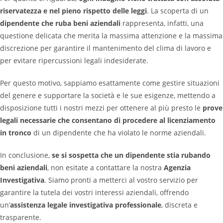
riservatezza e nel pieno rispetto delle leggi
. La scoperta di un
dipendente che ruba beni aziendali
rappresenta, infatti, una
questione delicata che merita la massima attenzione e la massima
discrezione per garantire il mantenimento del clima di lavoro e
per evitare ripercussioni legali indesiderate.
Per questo motivo, sappiamo esattamente come gestire situazioni
del genere e supportare la società e le sue esigenze, mettendo a
disposizione tutti i nostri mezzi per ottenere al più presto le
prove
legali necessarie che consentano di procedere al licenziamento
in tronco
di un dipendente che ha violato le norme aziendali.
In conclusione,
se si sospetta che un dipendente stia rubando
beni aziendali
, non esitate a contattare la nostra
Agenzia
Investigativa
. Siamo pronti a metterci al vostro servizio per
garantire la tutela dei vostri interessi aziendali, offrendo
un’
assistenza legale investigativa professionale
, discreta e
trasparente.