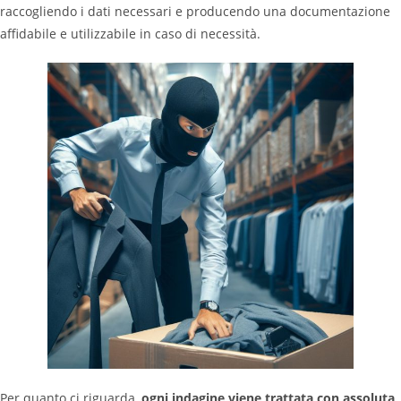
raccogliendo i dati necessari e producendo una documentazione
affidabile e utilizzabile in caso di necessità.
Per quanto ci riguarda,
ogni indagine viene trattata con assoluta