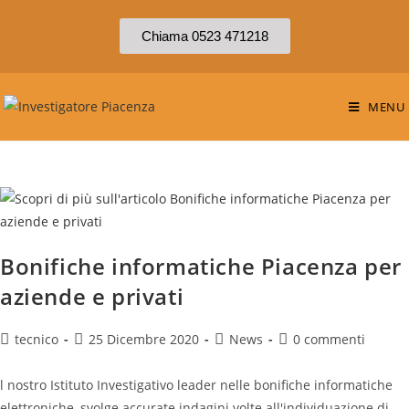
Chiama 0523 471218
MENU
Bonifiche informatiche Piacenza per
aziende e privati
tecnico
25 Dicembre 2020
News
0 commenti
l nostro Istituto Investigativo leader nelle bonifiche informatiche
elettroniche, svolge accurate indagini volte all'individuazione di