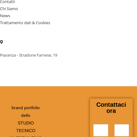
Contatti
Chi Siamo
News
Trattamento dati & Cookies
Piacenza - Stradone Farnese, 19
Contattaci
brand portfolio
ora
dello
STUDIO
N
TECNICO
o