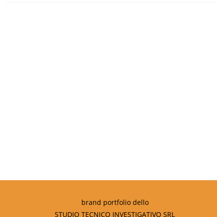
brand portfolio dello
STUDIO TECNICO INVESTIGATIVO SRL