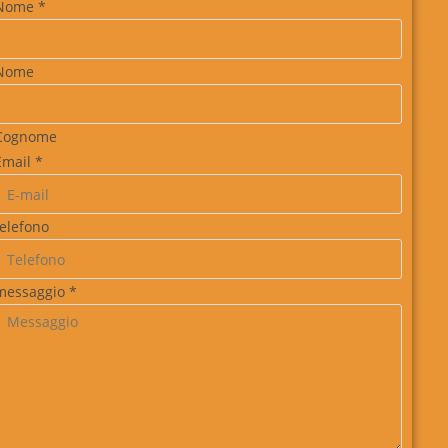
Nome
*
Nome
Cognome
Email
*
telefono
messaggio
*