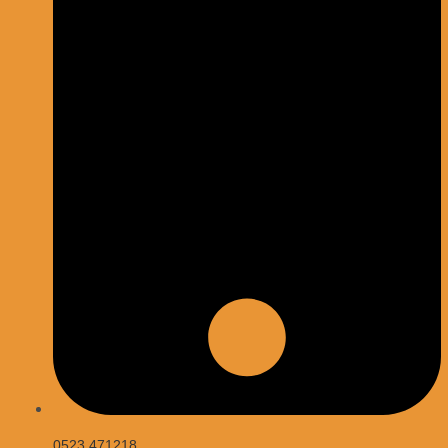
0523 471218