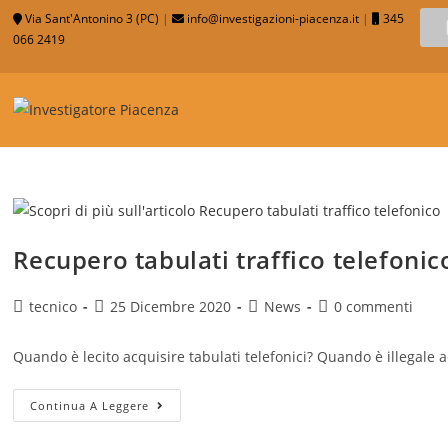
Via Sant'Antonino 3 (PC)
|
info@investigazioni-piacenza.it
|
345
066 2419
Recupero tabulati traffico telefonic
tecnico
25 Dicembre 2020
News
0 commenti
Quando è lecito acquisire tabulati telefonici? Quando è illegale ac
Continua A Leggere