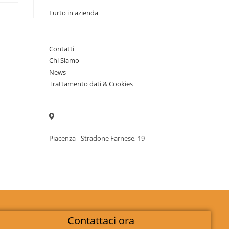
Furto in azienda
Contatti
Chi Siamo
News
Trattamento dati & Cookies
Piacenza - Stradone Farnese, 19
Contattaci ora