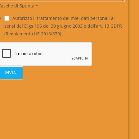
Caselle di Spunta
*
Autorizzo il trattamento dei miei dati personali ai
sensi del Dlgs 196 del 30 giugno 2003 e dell’art. 13 GDPR
(Regolamento UE 2016/679)
INVIA