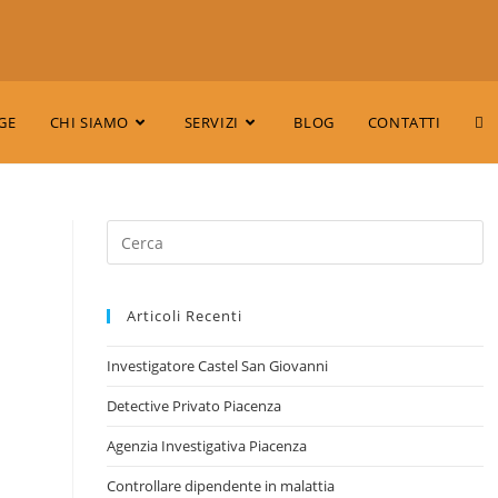
GE
CHI SIAMO
SERVIZI
BLOG
CONTATTI
Articoli Recenti
Investigatore Castel San Giovanni
Detective Privato Piacenza
Agenzia Investigativa Piacenza
Controllare dipendente in malattia