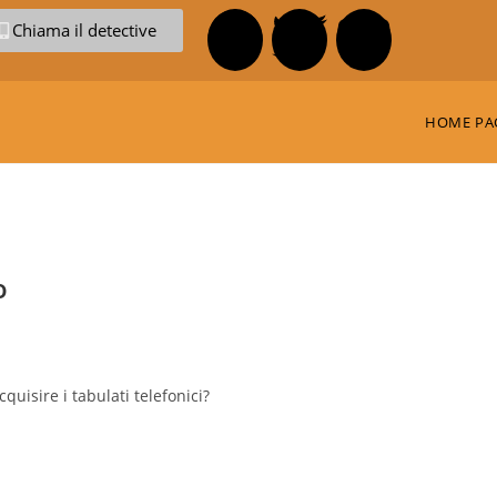
Chiama il detective
HOME PA
o
quisire i tabulati telefonici?