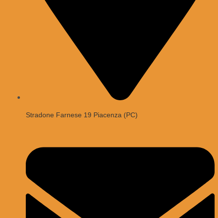
Stradone Farnese 19 Piacenza (PC)