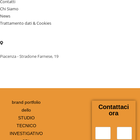
Contatti
Chi Siamo
News
Trattamento dati & Cookies
Piacenza - Stradone Farnese, 19
brand portfolio
Contattaci
dello
ora
STUDIO
TECNICO
N
INVESTIGATIVO
o