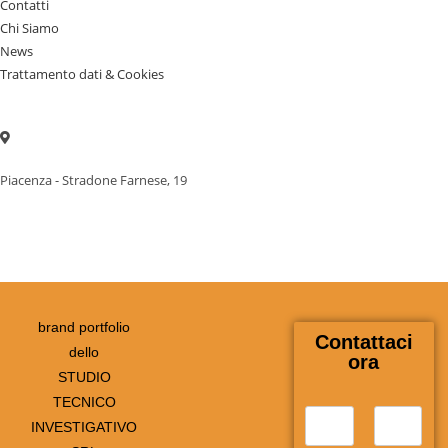
Contatti
Chi Siamo
News
Trattamento dati & Cookies
Piacenza - Stradone Farnese, 19
brand portfolio
Contattaci
dello
ora
STUDIO
TECNICO
N
INVESTIGATIVO
o